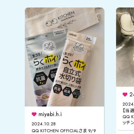
2
2024
【当選報
miyabi.h.i
QQ K
ッチ
2024.10.28
した。
QQ KITCHEN OFFICIALさま 9/9