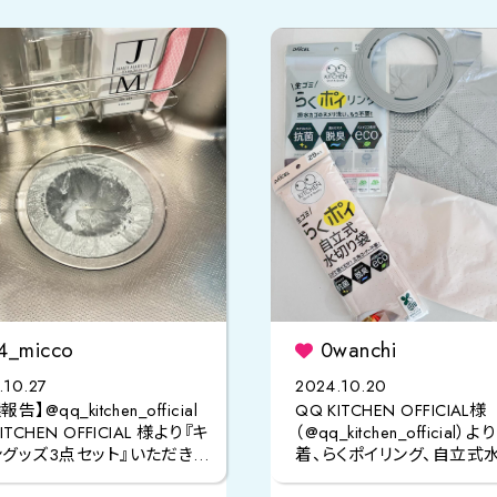
4_micco
0wanchi
.10.27
2024.10.20
告】@qq_kitchen_official
QQ KITCHEN OFFICIAL様
ITCHEN OFFICIAL 様より『キ
（@qq_kitchen_official）よ
ングッズ3点セット』いただきま
着、らくポイリング、自立式
袋」のセットをいただきまし