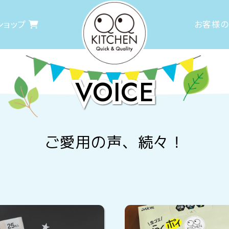
ショップ
お客様
VOICE
ご愛用の声、続々！